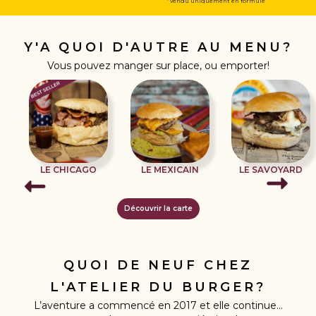
* vendu uniquement en formule
Y'A QUOI D'AUTRE AU MENU?
Vous pouvez manger sur place, ou emporter!
LE CHICAGO
LE MEXICAIN
LE SAVOYARD
Découvrir la carte
QUOI DE NEUF CHEZ
L'ATELIER DU BURGER?
L’aventure a commencé en 2017 et elle continue...